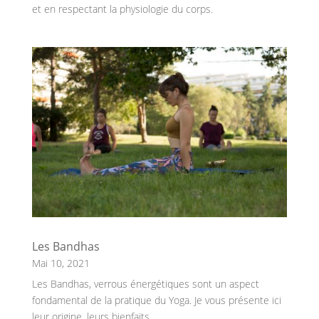
et en respectant la physiologie du corps.
Les Bandhas
Mai 10, 2021
Les Bandhas, verrous énergétiques sont un aspect
fondamental de la pratique du Yoga. Je vous présente ici
leur origine, leurs bienfaits,…