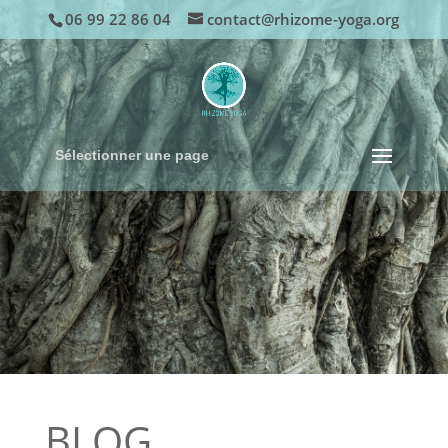
06 99 22 86 04
contact@rhizome-yoga.org
Sélectionner une page
BLOG