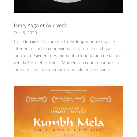
Lune, Yoga et Ayurveda
Déc 3, 2020
Cycle lunaire Ou comment développer notre espace
intérieur et notre connexion à la nature Les phases
lunaires désignent des moments d’orientation de la lune
vers la Terre et le Soleil. Moment au cours desquels la
lune est illuminée de manière visible ou non par le...