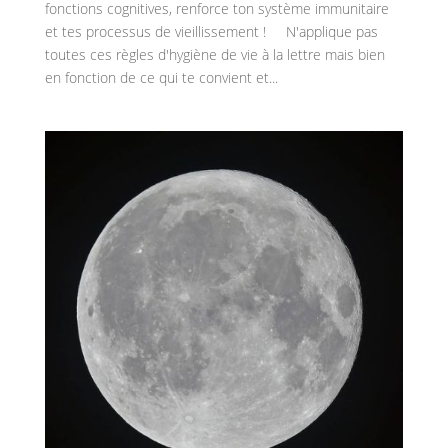
fonctions cognitives, renforce ton système immunitaire
et tes processus de vieillissement ! N'applique pas
toutes ces règles d'hygiène de vie à la lettre mais bien
en fonction de ce qui te convient et...