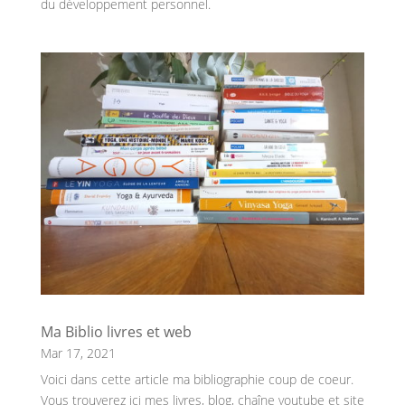
du développement personnel.
Ma Biblio livres et web
Mar 17, 2021
Voici dans cette article ma bibliographie coup de coeur.
Vous trouverez ici mes livres, blog, chaîne youtube et site