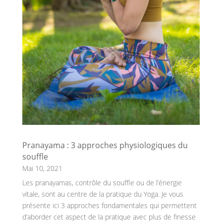
Pranayama : 3 approches physiologiques du
souffle
Mai 10, 2021
Les pranayamas, contrôle du souffle ou de l’énergie
vitale, sont au centre de la pratique du Yoga. Je vous
présente ici 3 approches fondamentales qui permettent
d’aborder cet aspect de la pratique avec plus de finesse